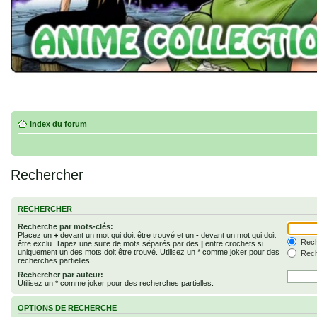
Index du forum
Rechercher
RECHERCHER
Recherche par mots-clés:
Placez un
+
devant un mot qui doit être trouvé et un
-
devant un mot qui doit
Rech
être exclu. Tapez une suite de mots séparés par des
|
entre crochets si
uniquement un des mots doit être trouvé. Utilisez un * comme joker pour des
Rech
recherches partielles.
Rechercher par auteur:
Utilisez un * comme joker pour des recherches partielles.
OPTIONS DE RECHERCHE