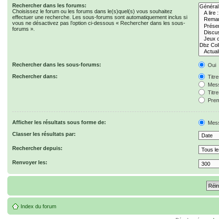
Rechercher dans les forums:
Choisissez le forum ou les forums dans le(s)quel(s) vous souhaitez
effectuer une recherche. Les sous-forums sont automatiquement inclus si
vous ne désactivez pas l’option ci-dessous « Rechercher dans les sous-
forums ».
Rechercher dans les sous-forums:
Oui
Rechercher dans:
Titr
Mess
Titr
Prem
Afficher les résultats sous forme de:
Mes
Classer les résultats par:
Rechercher depuis:
Renvoyer les:
Index du forum