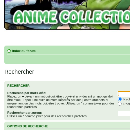
Index du forum
Rechercher
RECHERCHER
Recherche par mots-clés:
Placez un
+
devant un mot qui doit être trouvé et un
-
devant un mot qui doit
Rech
être exclu. Tapez une suite de mots séparés par des
|
entre crochets si
uniquement un des mots doit être trouvé. Utilisez un * comme joker pour des
Rech
recherches partielles.
Rechercher par auteur:
Utilisez un * comme joker pour des recherches partielles.
OPTIONS DE RECHERCHE