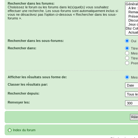
Rechercher dans les forums:
Choisissez le forum ou les forums dans le(s)quel(s) vous souhaitez
effectuer une recherche. Les sous-forums sont automatiquement inclus si
vous ne désactivez pas l’option ci-dessous « Rechercher dans les sous-
forums ».
Rechercher dans les sous-forums:
Oui
Rechercher dans:
Titr
Mess
Titr
Prem
Afficher les résultats sous forme de:
Mes
Classer les résultats par:
Rechercher depuis:
Renvoyer les:
Index du forum