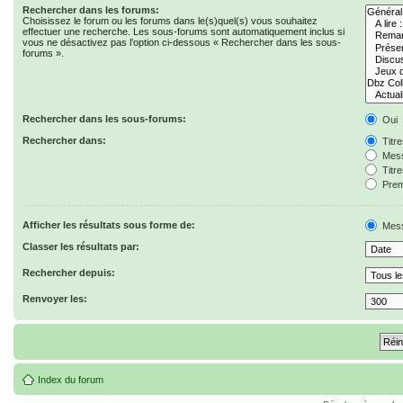
Rechercher dans les forums:
Choisissez le forum ou les forums dans le(s)quel(s) vous souhaitez
effectuer une recherche. Les sous-forums sont automatiquement inclus si
vous ne désactivez pas l’option ci-dessous « Rechercher dans les sous-
forums ».
Rechercher dans les sous-forums:
Oui
Rechercher dans:
Titr
Mess
Titr
Prem
Afficher les résultats sous forme de:
Mes
Classer les résultats par:
Rechercher depuis:
Renvoyer les:
Index du forum