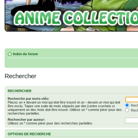
Index du forum
Rechercher
RECHERCHER
Recherche par mots-clés:
Placez un
+
devant un mot qui doit être trouvé et un
-
devant un mot qui doit
Rech
être exclu. Tapez une suite de mots séparés par des
|
entre crochets si
uniquement un des mots doit être trouvé. Utilisez un * comme joker pour des
Rech
recherches partielles.
Rechercher par auteur:
Utilisez un * comme joker pour des recherches partielles.
OPTIONS DE RECHERCHE