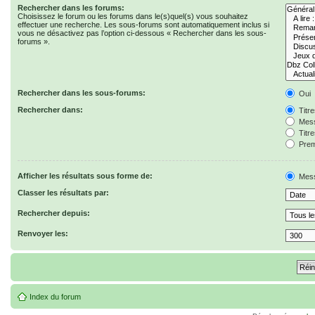
Rechercher dans les forums:
Choisissez le forum ou les forums dans le(s)quel(s) vous souhaitez
effectuer une recherche. Les sous-forums sont automatiquement inclus si
vous ne désactivez pas l’option ci-dessous « Rechercher dans les sous-
forums ».
Rechercher dans les sous-forums:
Oui
Rechercher dans:
Titr
Mess
Titr
Prem
Afficher les résultats sous forme de:
Mes
Classer les résultats par:
Rechercher depuis:
Renvoyer les:
Index du forum