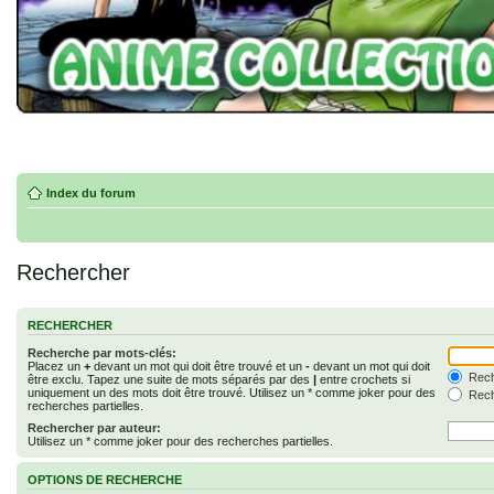
Index du forum
Rechercher
RECHERCHER
Recherche par mots-clés:
Placez un
+
devant un mot qui doit être trouvé et un
-
devant un mot qui doit
Rech
être exclu. Tapez une suite de mots séparés par des
|
entre crochets si
uniquement un des mots doit être trouvé. Utilisez un * comme joker pour des
Rech
recherches partielles.
Rechercher par auteur:
Utilisez un * comme joker pour des recherches partielles.
OPTIONS DE RECHERCHE