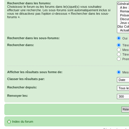
Rechercher dans les forums:
Choisissez le forum ou les forums dans le(s)quel(s) vous souhaitez
effectuer une recherche. Les sous-forums sont automatiquement inclus si
vous ne désactivez pas l’option ci-dessous « Rechercher dans les sous-
forums ».
Rechercher dans les sous-forums:
Oui
Rechercher dans:
Titr
Mess
Titr
Prem
Afficher les résultats sous forme de:
Mes
Classer les résultats par:
Rechercher depuis:
Renvoyer les:
Index du forum