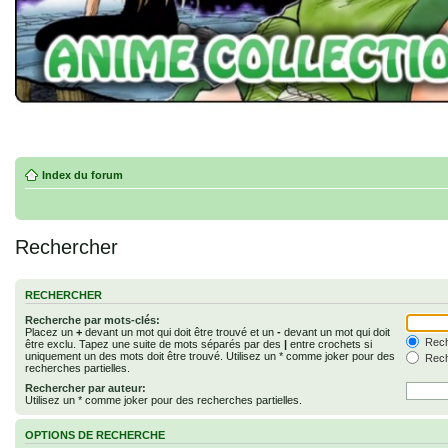
Index du forum
Rechercher
RECHERCHER
Recherche par mots-clés:
Placez un
+
devant un mot qui doit être trouvé et un
-
devant un mot qui doit
Rech
être exclu. Tapez une suite de mots séparés par des
|
entre crochets si
uniquement un des mots doit être trouvé. Utilisez un * comme joker pour des
Rech
recherches partielles.
Rechercher par auteur:
Utilisez un * comme joker pour des recherches partielles.
OPTIONS DE RECHERCHE