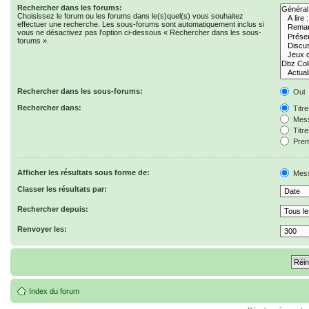
Rechercher dans les forums:
Choisissez le forum ou les forums dans le(s)quel(s) vous souhaitez
effectuer une recherche. Les sous-forums sont automatiquement inclus si
vous ne désactivez pas l’option ci-dessous « Rechercher dans les sous-
forums ».
Rechercher dans les sous-forums:
Oui
Rechercher dans:
Titr
Mess
Titr
Prem
Afficher les résultats sous forme de:
Mes
Classer les résultats par:
Rechercher depuis:
Renvoyer les:
Index du forum