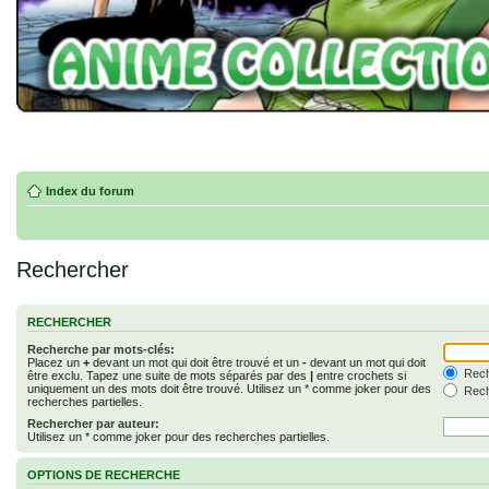
Index du forum
Rechercher
RECHERCHER
Recherche par mots-clés:
Placez un
+
devant un mot qui doit être trouvé et un
-
devant un mot qui doit
Rech
être exclu. Tapez une suite de mots séparés par des
|
entre crochets si
uniquement un des mots doit être trouvé. Utilisez un * comme joker pour des
Rech
recherches partielles.
Rechercher par auteur:
Utilisez un * comme joker pour des recherches partielles.
OPTIONS DE RECHERCHE