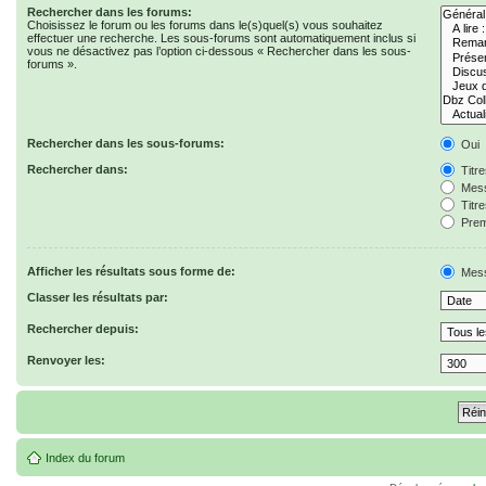
Rechercher dans les forums:
Choisissez le forum ou les forums dans le(s)quel(s) vous souhaitez
effectuer une recherche. Les sous-forums sont automatiquement inclus si
vous ne désactivez pas l’option ci-dessous « Rechercher dans les sous-
forums ».
Rechercher dans les sous-forums:
Oui
Rechercher dans:
Titr
Mess
Titr
Prem
Afficher les résultats sous forme de:
Mes
Classer les résultats par:
Rechercher depuis:
Renvoyer les:
Index du forum