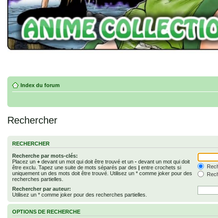
Index du forum
Rechercher
RECHERCHER
Recherche par mots-clés:
Placez un
+
devant un mot qui doit être trouvé et un
-
devant un mot qui doit
Rech
être exclu. Tapez une suite de mots séparés par des
|
entre crochets si
uniquement un des mots doit être trouvé. Utilisez un * comme joker pour des
Rech
recherches partielles.
Rechercher par auteur:
Utilisez un * comme joker pour des recherches partielles.
OPTIONS DE RECHERCHE