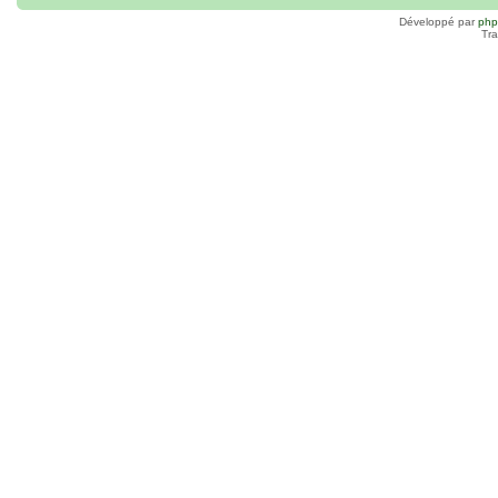
Développé par
ph
Tra