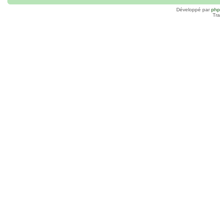
Développé par
ph
Tra