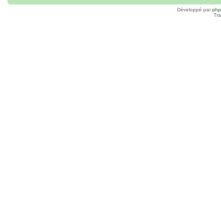
Développé par
ph
Tra