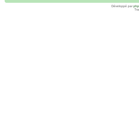
Développé par
ph
Tra