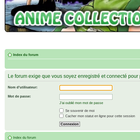
Index du forum
Le forum exige que vous soyez enregistré et connecté pour 
Nom d’utilisateur:
Mot de passe:
J’ai oublié mon mot de passe
Se souvenir de moi
Cacher mon statut en ligne pour cette session
Index du forum