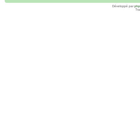
Développé par
ph
Tra