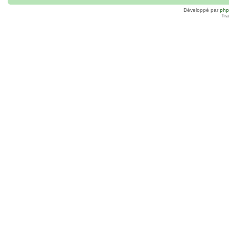
Développé par
ph
Tra