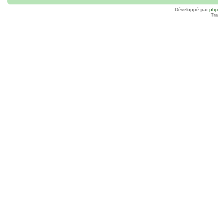
Développé par
ph
Tra