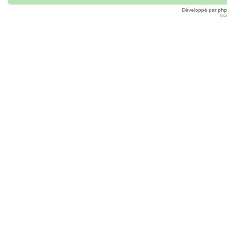
Développé par
ph
Tra