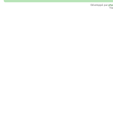
Développé par
ph
Tra