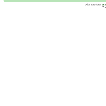
Développé par
ph
Tra