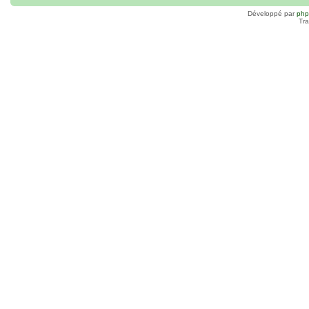
Développé par
ph
Tra