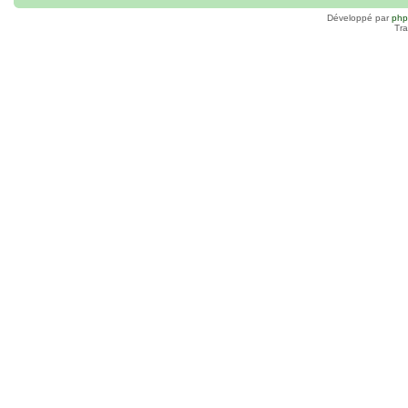
Développé par
ph
Tra