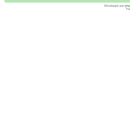
Développé par
ph
Tra