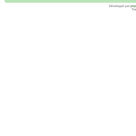
Développé par
ph
Tra