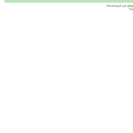
Développé par
ph
Tra