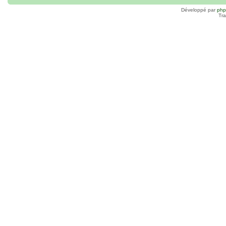
Développé par
ph
Tra