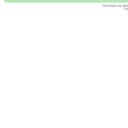
Développé par
ph
Tra