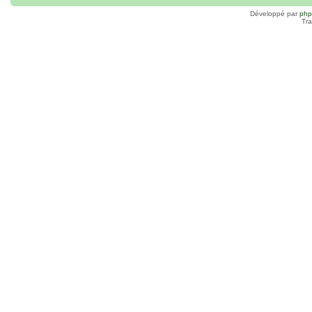
Développé par
ph
Tra