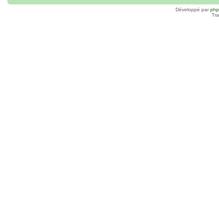
Développé par
ph
Tra