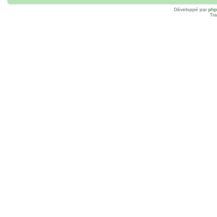
Développé par
ph
Tra