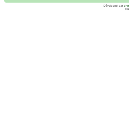
Développé par
ph
Tra