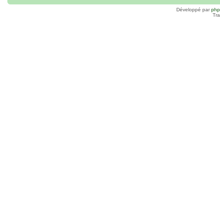
Développé par
ph
Tra