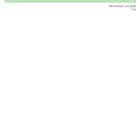
Développé par
ph
Tra