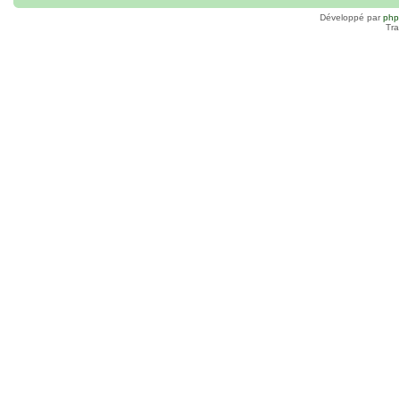
Développé par
ph
Tra