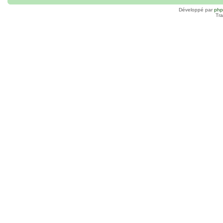
Développé par
ph
Tra