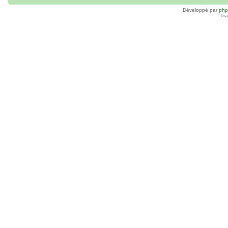
Développé par
ph
Tra