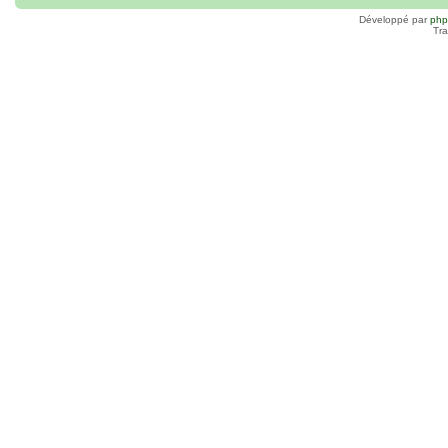
Développé par
ph
Tra