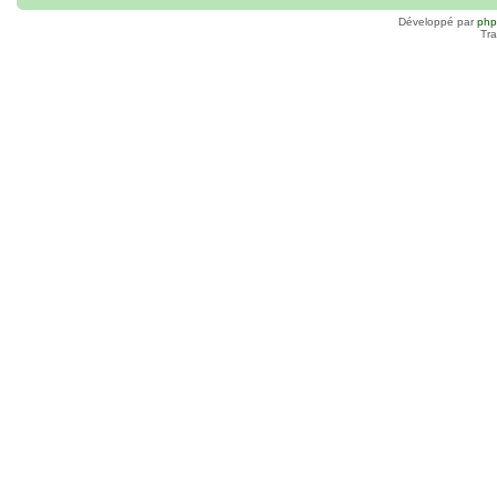
Développé par
ph
Tra