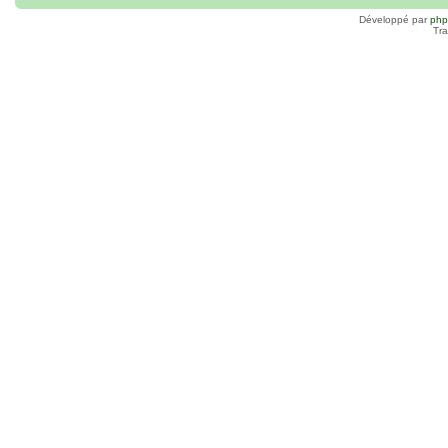
Développé par
ph
Tra