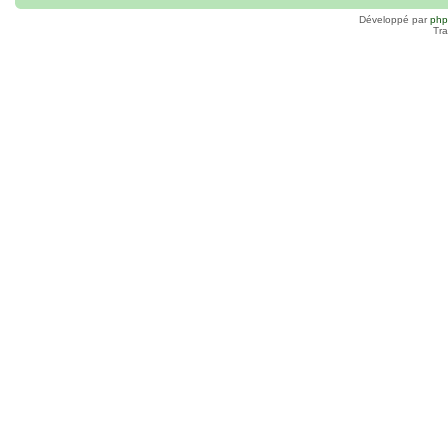
Développé par
ph
Tra