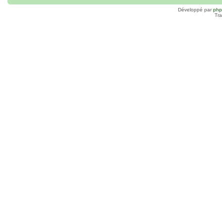
Développé par
ph
Tra