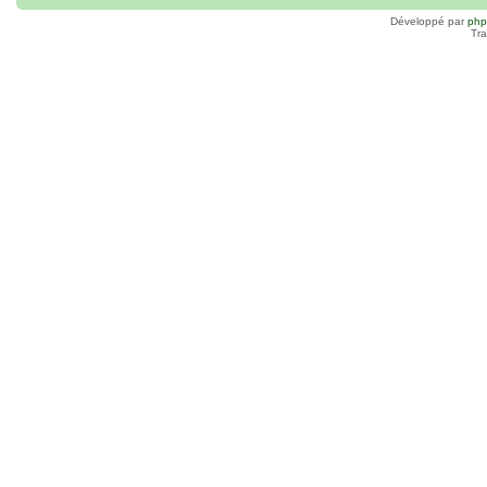
Développé par
ph
Tra