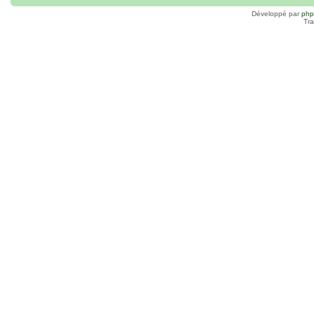
Développé par
ph
Tra