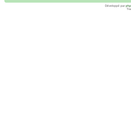
Développé par
ph
Tra