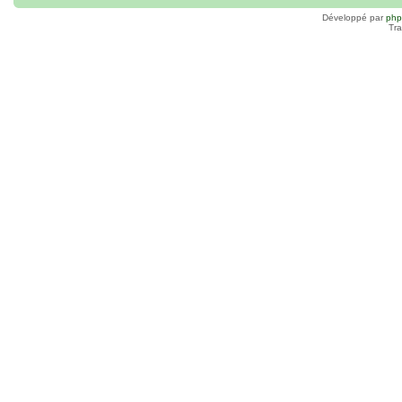
Développé par
ph
Tra