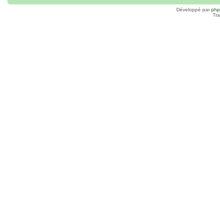
Développé par
ph
Tra