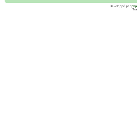
Développé par
ph
Tra