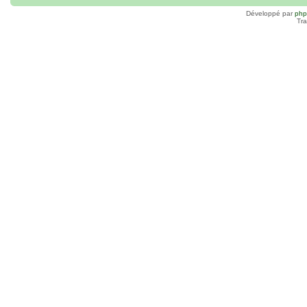
Développé par
ph
Tra