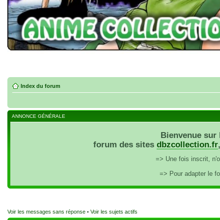
Index du forum
ANNONCE GÉNÉRALE
Bienvenue sur 
forum des sites
dbzcollection.fr
=> Une fois inscrit, n
=> Pour adapter le f
Voir les messages sans réponse
•
Voir les sujets actifs