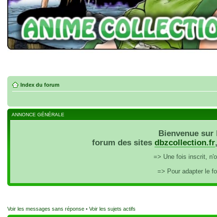
Index du forum
ANNONCE GÉNÉRALE
Bienvenue sur 
forum des sites
dbzcollection.fr
=> Une fois inscrit, n
=> Pour adapter le f
Voir les messages sans réponse
•
Voir les sujets actifs