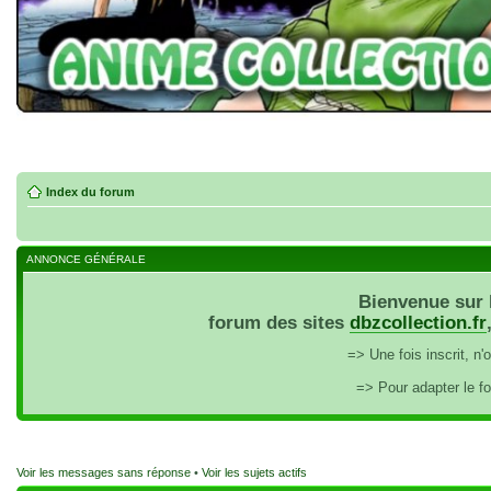
Index du forum
ANNONCE GÉNÉRALE
Bienvenue sur 
forum des sites
dbzcollection.fr
=> Une fois inscrit, n
=> Pour adapter le f
Voir les messages sans réponse
•
Voir les sujets actifs