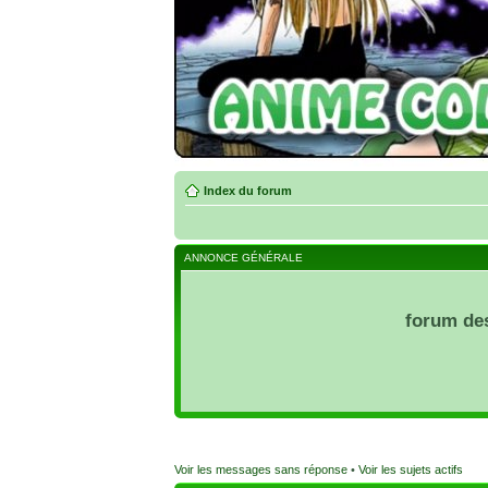
Index du forum
ANNONCE GÉNÉRALE
forum de
Voir les messages sans réponse
•
Voir les sujets actifs