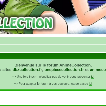
Bienvenue sur le forum AnimeCollection,
s sites
dbzcollection.fr
,
onepiececollection.fr
et
animecol
=> Une fois inscrit, n'oubliez pas de venir vous présenter
ici
=> Pour adapter le forum à vos couleurs, ça se passe
ici