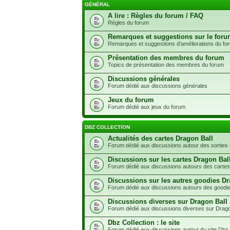
GÉNÉRAL
A lire : Règles du forum / FAQ
Règles du forum
Remarques et suggestions sur le for
Remarques et suggestions d'améliorations du fo
Présentation des membres du forum
Topics de présentation des membres du forum
Discussions générales
Forum dédié aux discussions générales
Jeux du forum
Forum dédié aux jeux du forum
DBZ COLLECTION
Actualités des cartes Dragon Ball
Forum dédié aux discussions autour des sorties 
Discussions sur les cartes Dragon Bal
Forum dédié aux discussions autours des cartes
Discussions sur les autres goodies Dr
Forum dédié aux discussions autours des goodie
Discussions diverses sur Dragon Ball
Forum dédié aux discussions diverses sur Drago
Dbz Collection : le site
Forum dédié aux discussions autour du site Dbz 