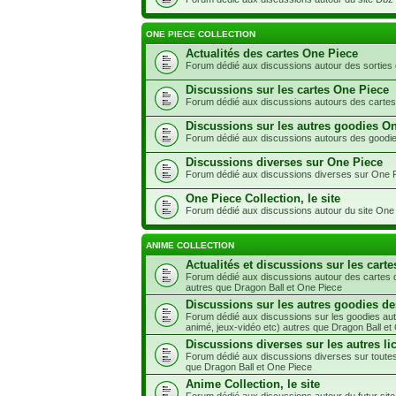
ONE PIECE COLLECTION
Actualités des cartes One Piece
Forum dédié aux discussions autour des sorties
Discussions sur les cartes One Piece
Forum dédié aux discussions autours des carte
Discussions sur les autres goodies O
Forum dédié aux discussions autours des goodi
Discussions diverses sur One Piece
Forum dédié aux discussions diverses sur One 
One Piece Collection, le site
Forum dédié aux discussions autour du site One 
ANIME COLLECTION
Actualités et discussions sur les carte
Forum dédié aux discussions autour des cartes d
autres que Dragon Ball et One Piece
Discussions sur les autres goodies de
Forum dédié aux discussions sur les goodies aut
animé, jeux-vidéo etc) autres que Dragon Ball et
Discussions diverses sur les autres li
Forum dédié aux discussions diverses sur toutes
que Dragon Ball et One Piece
Anime Collection, le site
Forum dédié aux discussions autour du futur site