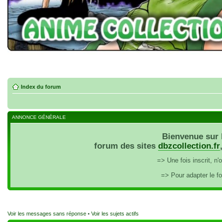
Index du forum
ANNONCE GÉNÉRALE
Bienvenue sur 
forum des sites
dbzcollection.fr
=> Une fois inscrit, n
=> Pour adapter le f
Voir les messages sans réponse
•
Voir les sujets actifs